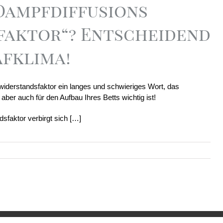
„Dampfdiffusions
faktor“? Entscheidend
afklima!
widerstandsfaktor ein langes und schwieriges Wort, das
aber auch für den Aufbau Ihres Betts wichtig ist!
sfaktor verbirgt sich […]