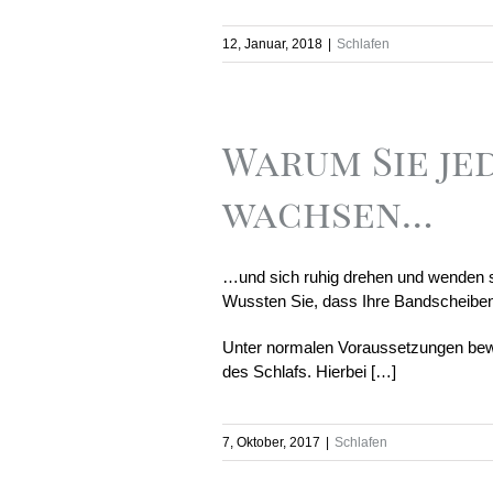
12, Januar, 2018
|
Schlafen
Warum Sie jed
wachsen…
…und sich ruhig drehen und wenden s
Wussten Sie, dass Ihre Bandscheiben 
Unter normalen Voraussetzungen bew
des Schlafs. Hierbei […]
7, Oktober, 2017
|
Schlafen