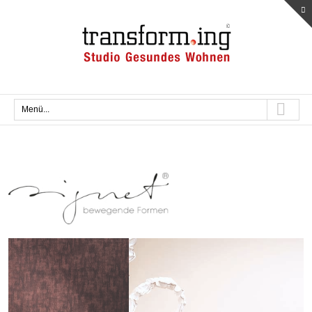
Menü...