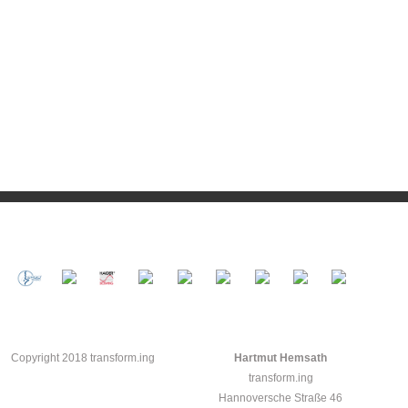
Copyright 2018 transform.ing
Hartmut Hemsath
transform.ing
Hannoversche Straße 46